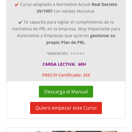
✔️
Curso adaptado a Normativa Actual
Real Decreto
39/1997
con validez Nacional.
✔️ Te capacita para vigilar el cumplimiento de la
normativa de PRL en la empresa. Muy Importante para
Autónomos y Empresas que quieran
gestionar su
propio Plan de PRL
.
Valoración: ⭐⭐⭐⭐⭐
CARGA LECTIVA: 60H
PRECIO Certificado: 35€
Descarga el Manual
Quiero empezar este Curso