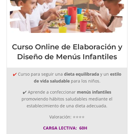
Curso Online de Elaboración y
Diseño de Menús Infantiles
✔️
Curso para seguir una
dieta equilibrada
y un
estilo
de vida saludable
para los niños.
✔️
A
prende
a confeccionar
menús infantiles
promoviendo hábitos saludables mediante el
establecimiento de una dieta adecuada.
Valoración: ⭐⭐⭐⭐
CARGA LECTIVA: 60H