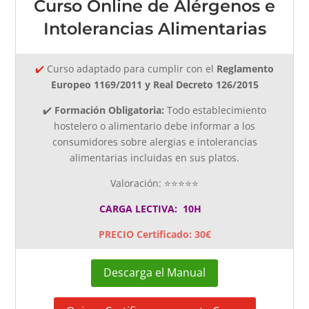
Curso Online de Alérgenos e
Intolerancias Alimentarias
✔️
Curso adaptado
para cumplir con el
Reglamento
Europeo 1169/2011 y Real Decreto 126/2015
✔️
Formación Obligatoria:
Todo establecimiento
hostelero o alimentario debe informar a los
consumidores sobre alergias e intolerancias
alimentarias incluidas en sus platos.
Valoración: ⭐⭐⭐⭐⭐
CARGA LECTIVA: 10H
PRECIO Certificado: 30€
Descarga el Manual