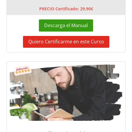
PRECIO Certificado: 29,90€
Descarga el Manual
Quiero Certificarme en este Curso