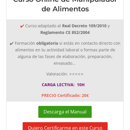
de Alimentos
✔️
Curso adaptado al
Real Decreto 109/2010
y
Reglamento CE 852/2004
✔️ Formación
obligatoria
si estás en contacto directo con
alimentos en tu actividad laboral o formas parte de
alguna de las fases de elaboración, preparación,
envasado…
Valoración: ⭐⭐⭐⭐⭐
CARGA LECTIVA: 10H
PRECIO Certificado: 20€
Descarga el Manual
Quiero Certificarme en este Curso