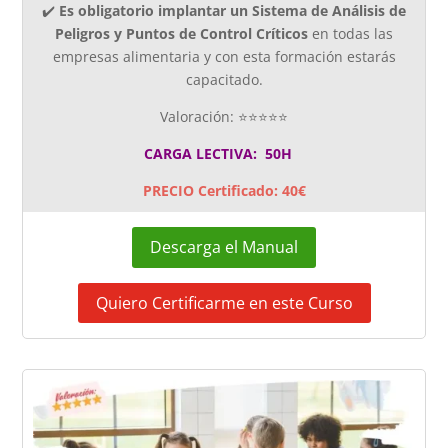
✔️
Es obligatorio implantar un Sistema de Análisis de
Peligros y Puntos de Control Críticos
en todas las
empresas alimentaria y con esta formación estarás
capacitado.
Valoración: ⭐⭐⭐⭐⭐
CARGA LECTIVA: 50H
PRECIO Certificado: 40€
Descarga el Manual
Quiero Certificarme en este Curso