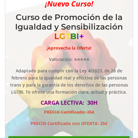
¡Nuevo Curso!
Curso de Promoción de la
Igualdad y Sensibilización
L
G
T
B
I
+
¡Aprovecha la Oferta!
Valoración: ⭐⭐⭐⭐⭐
Adaptado para cumplir con la Ley 4/2023, de 28 de
febrero para la igualdad real y efectiva de las personas
trans y para la garantía de los derechos de las personas
LGTBI. Te ofrece una formación clara, actual y práctica.
CARGA LECTIVA: 30H
PRECIO Certificado: 35€
PRECIO Certificado con OFERTA: 25€