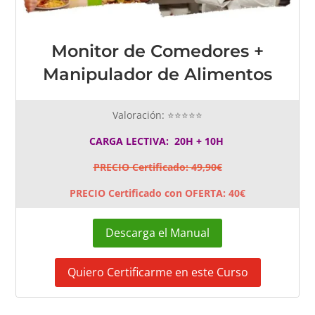
Monitor de Comedores +
Manipulador de Alimentos
Valoración: ⭐⭐⭐⭐⭐
CARGA LECTIVA: 20H + 10H
PRECIO Certificado: 49,90€
PRECIO Certificado con OFERTA: 40€
Descarga el Manual
Quiero Certificarme en este Curso