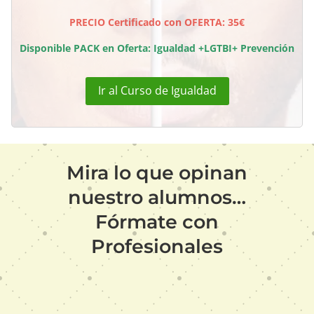
PRECIO Certificado con OFERTA: 35€
Disponible PACK en Oferta: Igualdad +LGTBI+ Prevención
Ir al Curso de Igualdad
Mira lo que opinan
nuestro alumnos…
Fórmate con
Profesionales