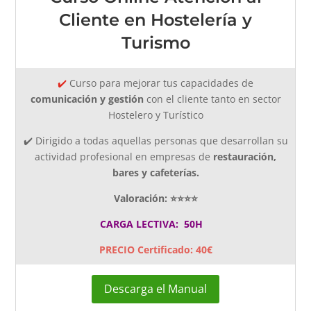
Cliente en Hostelería y
Turismo
✔️
Curso para mejorar tus capacidades de
comunicación y gestión
con el cliente tanto en sector
Hostelero y Turístico
✔️
D
irigido a todas aquellas personas que desarrollan su
actividad profesional en empresas de
restauración,
bares y cafeterías.
Valoración: ⭐⭐⭐⭐
CARGA LECTIVA: 50H
PRECIO Certificado: 40€
Descarga el Manual