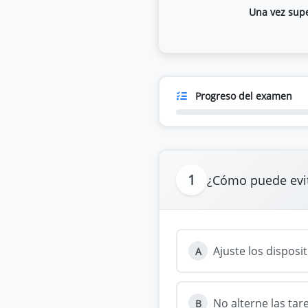
Una vez super
Progreso del examen
1
¿Cómo puede evit
Ajuste los disposi
A
No alterne las tar
B