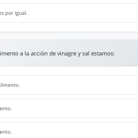
s por igual.
limento a la acción de vinagre y sal estamos:
limento.
ento.
ento.