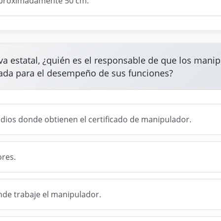
 aproximadamente 50 cm.
a estatal, ¿quién es el responsable de que los mani
ada para el desempeño de sus funciones?
udios donde obtienen el certificado de manipulador.
res.
de trabaje el manipulador.