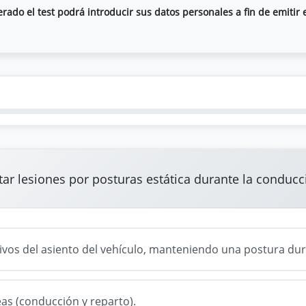
ado el test podrá introducir sus datos personales a fin de emitir e
ar lesiones por posturas estática durante la conducc
tivos del asiento del vehículo, manteniendo una postura dur
eas (conducción y reparto).