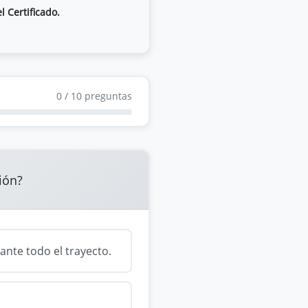
l Certificado.
0
/
10
preguntas
ión?
ante todo el trayecto.