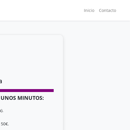
Inicio
Contacto
a
N UNOS MINUTOS:
).