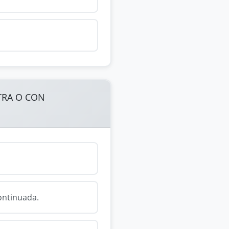
TRA O CON
continuada.