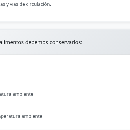
s y vías de circulación.
 alimentos debemos conservarlos:
ratura ambiente.
emperatura ambiente.