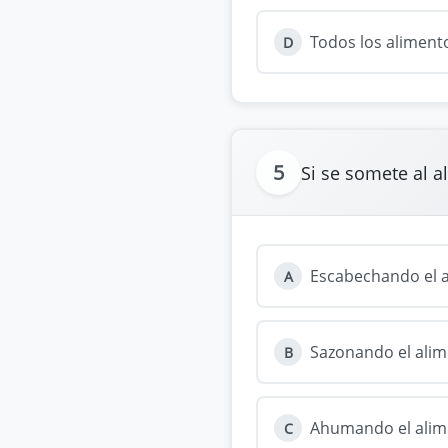
Todos los alimento
D
5
Si se somete al a
Escabechando el a
A
Sazonando el alim
B
Ahumando el alim
C