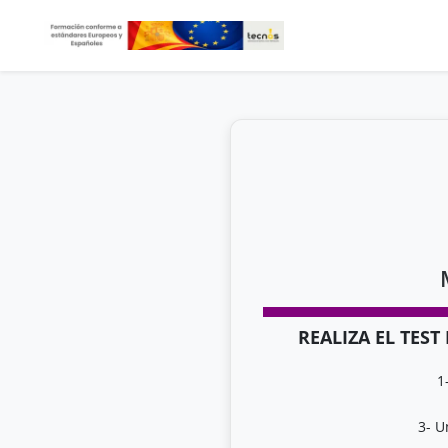
REALIZA EL TES
1