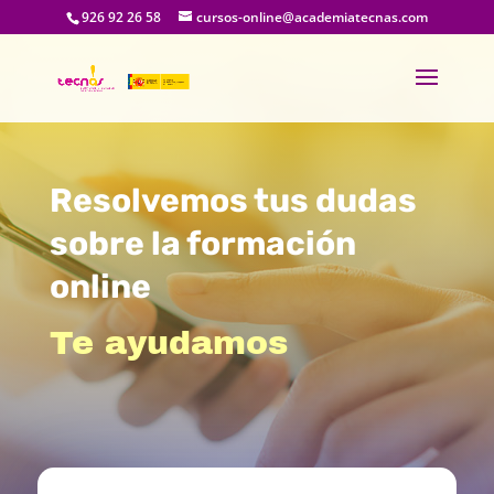
926 92 26 58
cursos-online@academiatecnas.com
Resolvemos tus dudas
sobre la formación
online
Te ayudamos