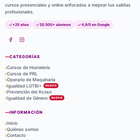
cursos presenciales y online enfocados a mejorar tus salidas
profesionales.
+25 años
20.500+ alumnos
4,9/5 en Google
CATEGORÍAS
Cursos de Hostelería
Cursos de PRL
Operario de Maquinaria
Igualdad LGTBI+
NUEVO
Prevención del Acoso
Igualdad de Género
NUEVO
INFORMACIÓN
Inicio
Quiénes somos
Contacto