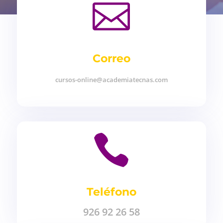

Correo
cursos-online@academiatecnas.com

Teléfono
926 92 26 58