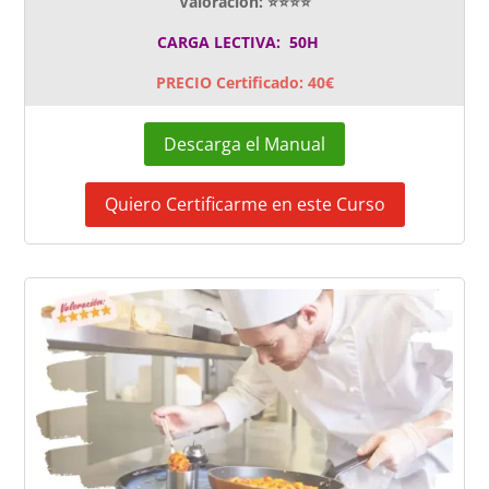
Valoración: ⭐⭐⭐⭐
CARGA LECTIVA: 50H
PRECIO Certificado: 40€
Descarga el Manual
Quiero Certificarme en este Curso