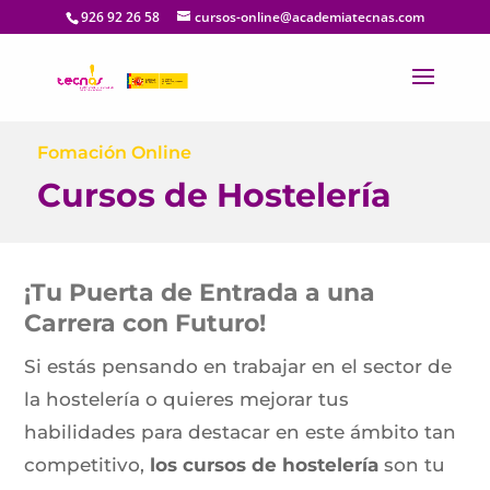
926 92 26 58
cursos-online@academiatecnas.com
Fomación Online
Cursos de Hostelería
¡Tu Puerta de Entrada a una
Carrera con Futuro!
Si estás pensando en trabajar en el sector de
la hostelería o quieres mejorar tus
habilidades para destacar en este ámbito tan
competitivo,
los cursos de hostelería
son tu