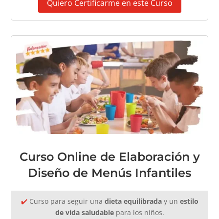
Quiero Certificarme en este Curso
Curso Online de Elaboración y
Diseño de Menús Infantiles
✔️
Curso para seguir una
dieta equilibrada
y un
estilo
de vida saludable
para los niños.