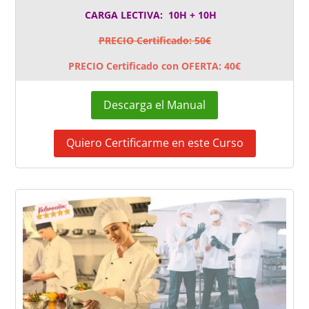
CARGA LECTIVA: 10H + 10H
PRECIO Certificado: 50€
PRECIO Certificado con OFERTA: 40€
Descarga el Manual
Quiero Certificarme en este Curso