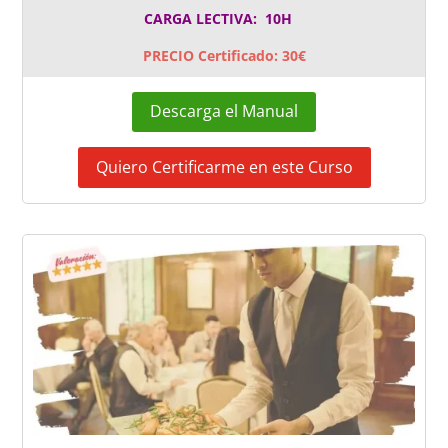
CARGA LECTIVA: 10H
PRECIO Certificado: 30€
Descarga el Manual
Quiero Certificarme en este Curso