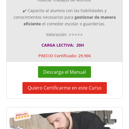
✔️ Capacita al alumno con las habilidades y
conocimientos necesarios para
gestionar de manera
eficiente
el comedor escolar o guarderías.
Valoración: ⭐⭐⭐⭐⭐
CARGA LECTIVA: 20H
PRECIO Certificado: 29,90€
Descarga el Manual
Quiero Certificarme en este Curso