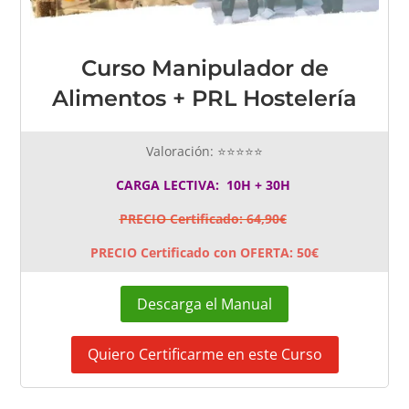
Curso Manipulador de
Alimentos + PRL Hostelería
Valoración: ⭐⭐⭐⭐⭐
CARGA LECTIVA: 10H + 30H
PRECIO Certificado: 64,90€
PRECIO Certificado con OFERTA: 50€
Descarga el Manual
Quiero Certificarme en este Curso