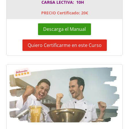
CARGA LECTIVA: 10H
PRECIO Certificado: 20€
Descarga el Manual
Quiero Certificarme en este Curso