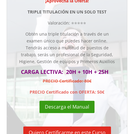
¡Aprovecha la Oferta!
TRIPLE TITULACIÓN EN UN SOLO TEST
Valoración: ⭐⭐⭐⭐⭐
Obtén una triple titulación a través de un
examen único que puedes hacer online.
Tendrás acceso a multitud de puestos de
trabajo, serás un profesional de la Seguridad,
Higiene, Gestión de equipos y Primeros Auxilios
CARGA LECTIVA: 20H + 10H + 25H
PRECIO Certificado: 80€
PRECIO Certificado con OFERTA: 50€
Descarga el Manual
Quiero Certificarme en este Curso