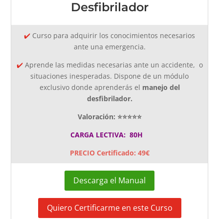
Desfibrilador
✔️
Curso para adquirir los conocimientos necesarios
ante una emergencia.
✔️
Aprende
las medidas necesarias ante un accidente, o
situaciones inesperadas. Dispone de un módulo
exclusivo donde aprenderás el
manejo del
desfibrilador.
Valoración: ⭐⭐⭐⭐⭐
CARGA LECTIVA: 80H
PRECIO Certificado: 49€
Descarga el Manual
Quiero Certificarme en este Curso