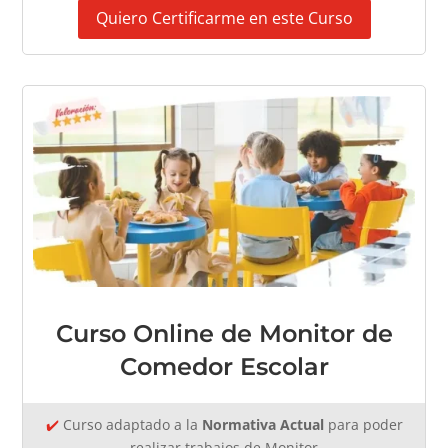
Quiero Certificarme en este Curso
Curso Online de Monitor de
Comedor Escolar
✔️
Curso adaptado a la
Normativa Actual
para poder
realizar trabajos de Monitor