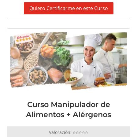
Quiero Certificarme en este Curso
Curso Manipulador de
Alimentos + Alérgenos
Valoración: ⭐⭐⭐⭐⭐