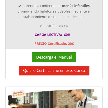
✔️
A
prende
a confeccionar
menús infantiles
promoviendo hábitos saludables mediante el
establecimiento de una dieta adecuada.
Valoración: ⭐⭐⭐⭐
CARGA LECTIVA: 60H
PRECIO Certificado: 20€
Descarga el Manual
Quiero Certificarme en este Curso