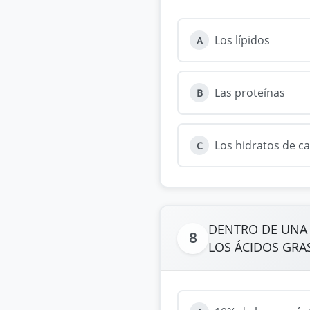
Los lípidos
A
Las proteínas
B
Los hidratos de c
C
DENTRO DE UNA D
8
LOS ÁCIDOS GRA