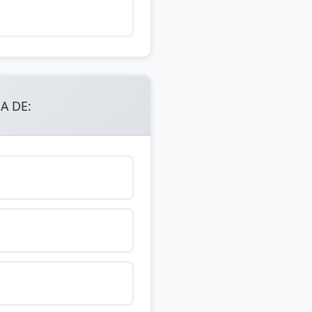
A DE: