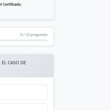
l Certificado.
0
/
10
preguntas
 EL CASO DE