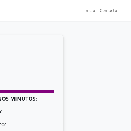
Inicio
Contacto
UNOS MINUTOS:
).