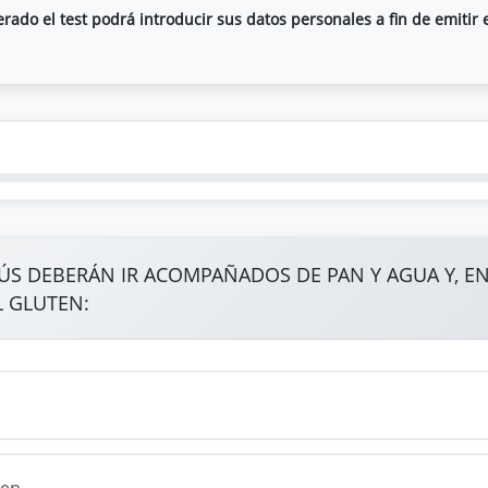
ado el test podrá introducir sus datos personales a fin de emitir e
S DEBERÁN IR ACOMPAÑADOS DE PAN Y AGUA Y, EN
L GLUTEN:
ten