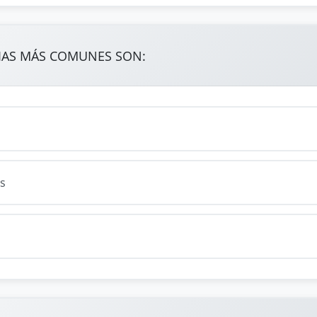
IAS MÁS COMUNES SON:
s
s