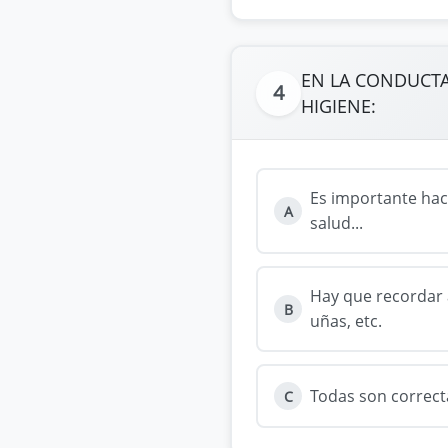
EN LA CONDUCTA
4
HIGIENE:
Es importante hac
A
salud...
Hay que recordar a
B
uñas, etc.
Todas son correct
C