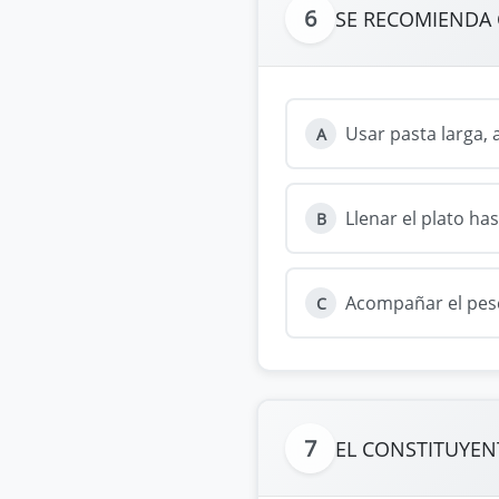
6
SE RECOMIENDA 
Usar pasta larga, 
A
Llenar el plato has
B
Acompañar el pesc
C
7
EL CONSTITUYENT