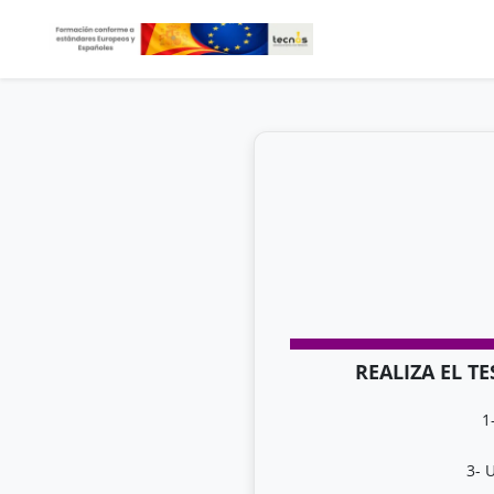
REALIZA EL T
1