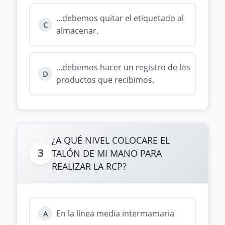
...debemos quitar el etiquetado al
C
almacenar.
...debemos hacer un registro de los
D
productos que recibimos.
¿A QUÉ NIVEL COLOCARE EL
3
TALÓN DE MI MANO PARA
REALIZAR LA RCP?
En la línea media intermamaria
A