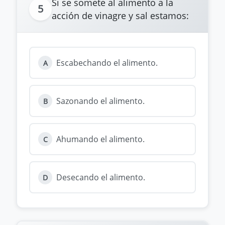
Si se somete al alimento a la
5
acción de vinagre y sal estamos:
Escabechando el alimento.
A
Sazonando el alimento.
B
Ahumando el alimento.
C
Desecando el alimento.
D