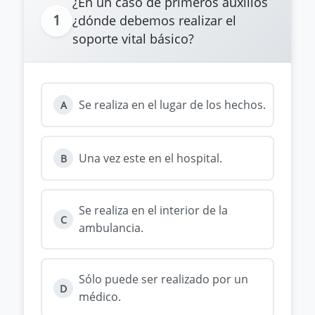
¿En un caso de primeros auxilios
1
¿dónde debemos realizar el
soporte vital básico?
Se realiza en el lugar de los hechos.
A
Una vez este en el hospital.
B
Se realiza en el interior de la
C
ambulancia.
Sólo puede ser realizado por un
D
médico.