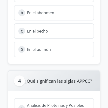
En el abdomen
B
En el pecho
C
En el pulmón
D
4
¿Qué significan las siglas APPCC?
Análisis de Proteínas y Posibles