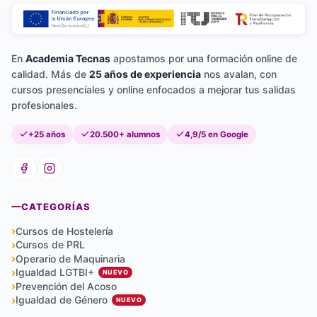
En
Academia Tecnas
apostamos por una formación online de
calidad. Más de
25 años de experiencia
nos avalan, con
cursos presenciales y online enfocados a mejorar tus salidas
profesionales.
+25 años
20.500+ alumnos
4,9/5 en Google
CATEGORÍAS
Cursos de Hostelería
Cursos de PRL
Operario de Maquinaria
Igualdad LGTBI+
NUEVO
Prevención del Acoso
Igualdad de Género
NUEVO