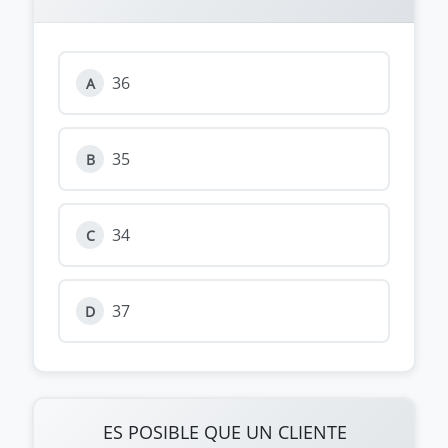
36
A
35
B
34
C
37
D
ES POSIBLE QUE UN CLIENTE