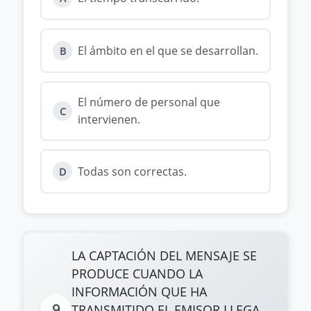
El ámbito en el que se desarrollan.
B
El número de personal que
C
intervienen.
Todas son correctas.
D
LA CAPTACIÓN DEL MENSAJE SE
PRODUCE CUANDO LA
INFORMACIÓN QUE HA
9
TRANSMITIDO EL EMISOR LLEGA