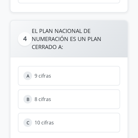
EL PLAN NACIONAL DE
4
NUMERACIÓN ES UN PLAN
CERRADO A:
9 cifras
A
8 cifras
B
10 cifras
C