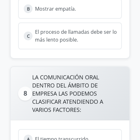
Mostrar empatía.
B
El proceso de llamadas debe ser lo
C
más lento posible.
LA COMUNICACIÓN ORAL
DENTRO DEL ÁMBITO DE
8
EMPRESA LAS PODEMOS
CLASIFICAR ATENDIENDO A
VARIOS FACTORES:
El tiempo transcurrido.
A