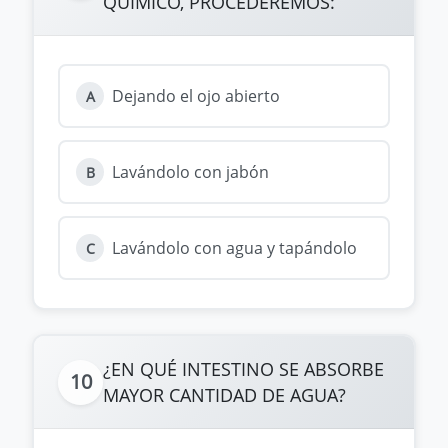
QUÍMICO, PROCEDEREMOS:
Dejando el ojo abierto
A
Lavándolo con jabón
B
Lavándolo con agua y tapándolo
C
¿EN QUÉ INTESTINO SE ABSORBE
10
MAYOR CANTIDAD DE AGUA?