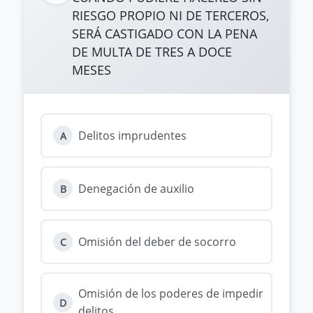
RIESGO PROPIO NI DE TERCEROS,
SERÁ CASTIGADO CON LA PENA
DE MULTA DE TRES A DOCE
MESES
Delitos imprudentes
A
Denegación de auxilio
B
Omisión del deber de socorro
C
Omisión de los poderes de impedir
D
delitos