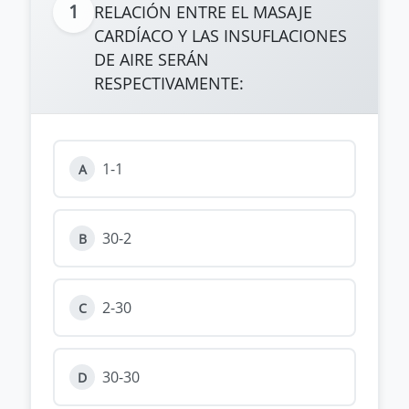
1
RELACIÓN ENTRE EL MASAJE
CARDÍACO Y LAS INSUFLACIONES
DE AIRE SERÁN
RESPECTIVAMENTE:
1-1
A
30-2
B
2-30
C
30-30
D