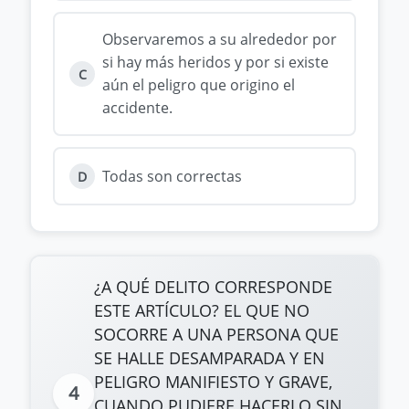
Observaremos a su alrededor por
si hay más heridos y por si existe
C
aún el peligro que origino el
accidente.
Todas son correctas
D
¿A QUÉ DELITO CORRESPONDE
ESTE ARTÍCULO? EL QUE NO
SOCORRE A UNA PERSONA QUE
SE HALLE DESAMPARADA Y EN
PELIGRO MANIFIESTO Y GRAVE,
4
CUANDO PUDIERE HACERLO SIN