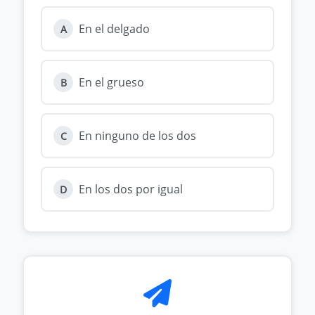
En el delgado
A
En el grueso
B
En ninguno de los dos
C
En los dos por igual
D