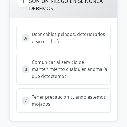
1
SON UN RIESGO EN SÍ, NUNCA
DEBEMOS:
Usar cables pelados, deteriorados
A
o sin enchufe.
Comunicar al servicio de
mantenimiento cualquier anomalía
B
que detectemos.
Tener precaución cuando estemos
C
mojados.