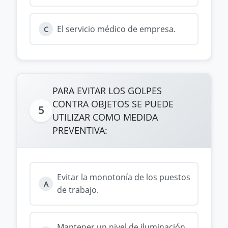
El servicio médico de empresa.
C
PARA EVITAR LOS GOLPES
CONTRA OBJETOS SE PUEDE
5
UTILIZAR COMO MEDIDA
PREVENTIVA:
Evitar la monotonía de los puestos
A
de trabajo.
Mantener un nivel de iluminación