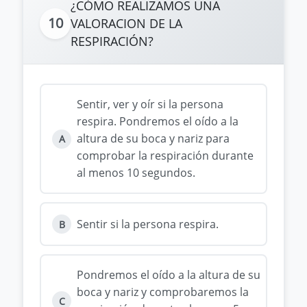
¿CÓMO REALIZAMOS UNA
10
VALORACION DE LA
RESPIRACIÓN?
Sentir, ver y oír si la persona
respira. Pondremos el oído a la
altura de su boca y nariz para
A
comprobar la respiración durante
al menos 10 segundos.
Sentir si la persona respira.
B
Pondremos el oído a la altura de su
boca y nariz y comprobaremos la
C