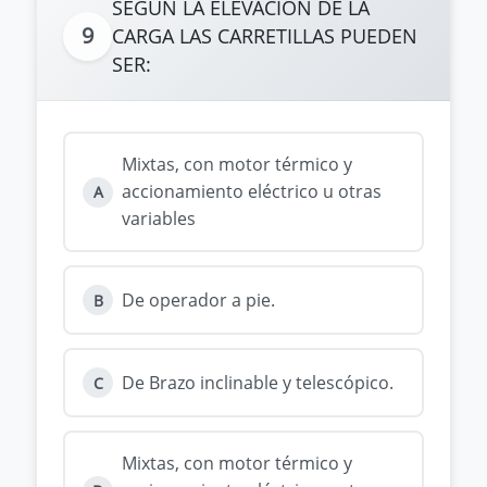
SEGÚN LA ELEVACIÓN DE LA
9
CARGA LAS CARRETILLAS PUEDEN
SER:
Mixtas, con motor térmico y
accionamiento eléctrico u otras
A
variables
De operador a pie.
B
De Brazo inclinable y telescópico.
C
Mixtas, con motor térmico y