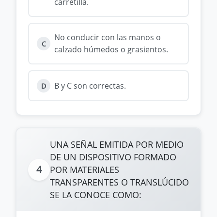
carretilla.
No conducir con las manos o
C
calzado húmedos o grasientos.
B y C son correctas.
D
UNA SEÑAL EMITIDA POR MEDIO
DE UN DISPOSITIVO FORMADO
4
POR MATERIALES
TRANSPARENTES O TRANSLÚCIDO
SE LA CONOCE COMO: