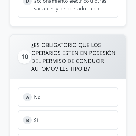
accionamiento eléctrico u otras
D
variables y de operador a pie.
¿ES OBLIGATORIO QUE LOS
OPERARIOS ESTÉN EN POSESIÓN
10
DEL PERMISO DE CONDUCIR
AUTOMÓVILES TIPO B?
No
A
Si
B