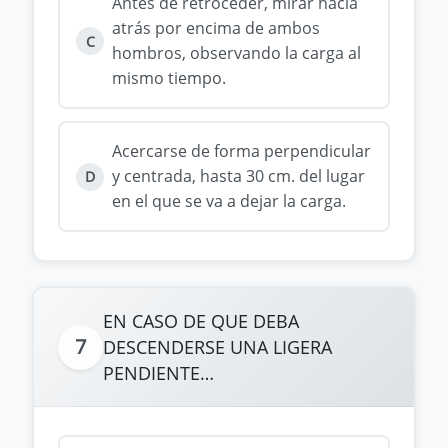
Antes de retroceder, mirar hacia
atrás por encima de ambos
C
hombros, observando la carga al
mismo tiempo.
Acercarse de forma perpendicular
y centrada, hasta 30 cm. del lugar
D
en el que se va a dejar la carga.
EN CASO DE QUE DEBA
7
DESCENDERSE UNA LIGERA
PENDIEN­TE…