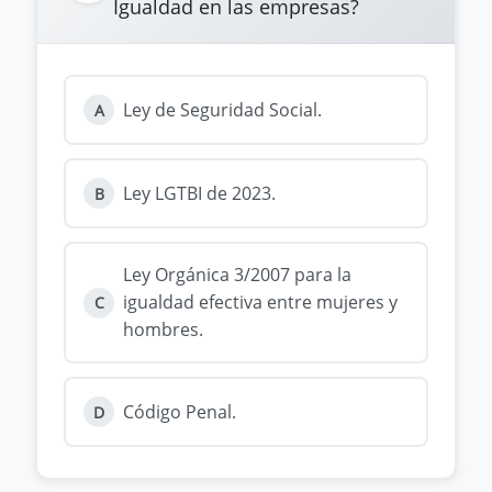
Igualdad en las empresas?
Ley de Seguridad Social.
A
Ley LGTBI de 2023.
B
Ley Orgánica 3/2007 para la
igualdad efectiva entre mujeres y
C
hombres.
Código Penal.
D