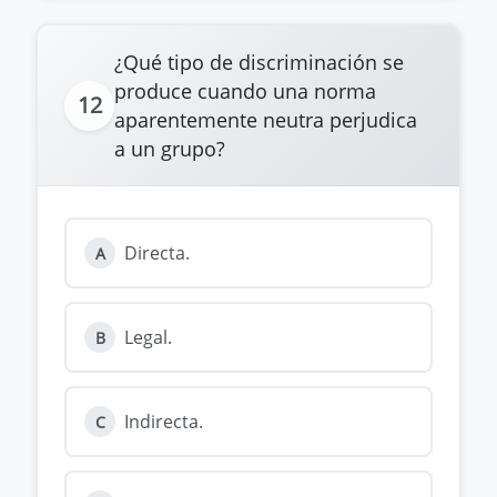
¿Qué tipo de discriminación se
produce cuando una norma
12
aparentemente neutra perjudica
a un grupo?
Directa.
A
Legal.
B
Indirecta.
C