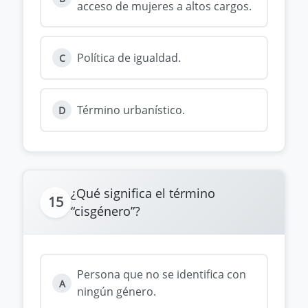
acceso de mujeres a altos cargos.
Política de igualdad.
C
Término urbanístico.
D
¿Qué significa el término
15
“cisgénero”?
Persona que no se identifica con
A
ningún género.