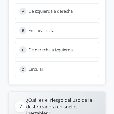
De izquierda a derecha
A
En línea recta
B
De derecha a izquierda
C
Circular
D
¿Cuál es el riesgo del uso de la
7
desbrozadora en suelos
inestables?