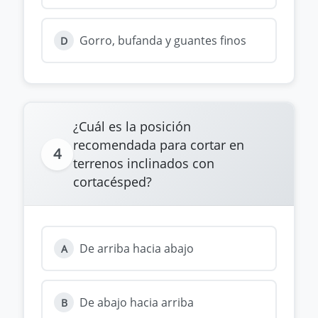
Gorro, bufanda y guantes finos
D
¿Cuál es la posición
recomendada para cortar en
4
terrenos inclinados con
cortacésped?
De arriba hacia abajo
A
De abajo hacia arriba
B