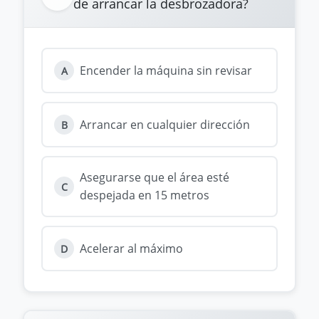
de arrancar la desbrozadora?
Encender la máquina sin revisar
A
Arrancar en cualquier dirección
B
Asegurarse que el área esté
C
despejada en 15 metros
Acelerar al máximo
D