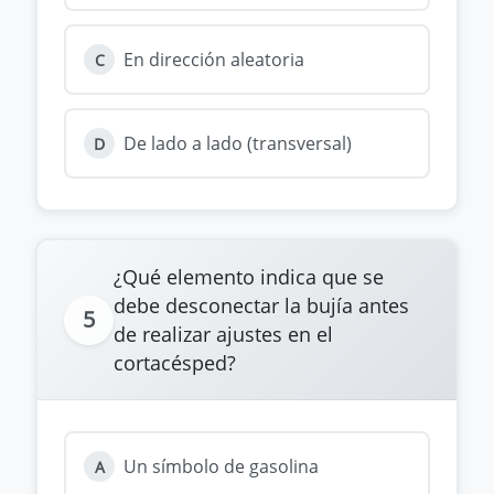
En dirección aleatoria
C
De lado a lado (transversal)
D
¿Qué elemento indica que se
debe desconectar la bujía antes
5
de realizar ajustes en el
cortacésped?
Un símbolo de gasolina
A